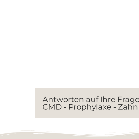
Antworten auf Ihre Frag
CMD - Prophylaxe - Zah