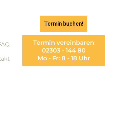
Termin buchen!
Termin vereinbaren
FAQ
02303 - 144 80
Mo - Fr: 8 - 18 Uhr
takt