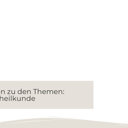
en zu den Themen:
nheilkunde