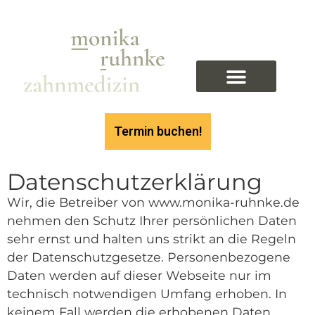
springen
Termin buchen!
Datenschutzerklärung
Wir, die Betreiber von www.monika-ruhnke.de
nehmen den Schutz Ihrer persönlichen Daten
sehr ernst und halten uns strikt an die Regeln
der Datenschutzgesetze. Personenbezogene
Daten werden auf dieser Webseite nur im
technisch notwendigen Umfang erhoben. In
keinem Fall werden die erhobenen Daten