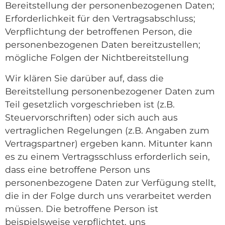
Bereitstellung der personenbezogenen Daten;
Erforderlichkeit für den Vertragsabschluss;
Verpflichtung der betroffenen Person, die
personenbezogenen Daten bereitzustellen;
mögliche Folgen der Nichtbereitstellung
Wir klären Sie darüber auf, dass die
Bereitstellung personenbezogener Daten zum
Teil gesetzlich vorgeschrieben ist (z.B.
Steuervorschriften) oder sich auch aus
vertraglichen Regelungen (z.B. Angaben zum
Vertragspartner) ergeben kann. Mitunter kann
es zu einem Vertragsschluss erforderlich sein,
dass eine betroffene Person uns
personenbezogene Daten zur Verfügung stellt,
die in der Folge durch uns verarbeitet werden
müssen. Die betroffene Person ist
beispielsweise verpflichtet, uns