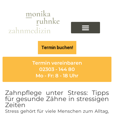
springen
Termin buchen!
Termin vereinbaren
02303 - 144 80
Mo - Fr: 8 - 18 Uhr
Zahnpflege unter Stress: Tipps
für gesunde Zähne in stressigen
Zeiten
Stress gehört für viele Menschen zum Alltag,